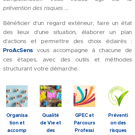
prévention des risques ...
Bénéficier d'un regard extérieur, faire un état
des lieux d'une situation, élaborer un plan
d'actions et permettre des choix éclairés :
ProAcSens
vous accompagne à chacune de
ces étapes, avec des outils et méthodes
structurant votre démarche.
Organisa
Qualité
GPEC et
Préventi
tion et
de Vie et
Parcours
on des
accomp
des
Professi
risques